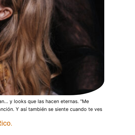
an… y looks que las hacen eternas. “Me
nción. Y así también se siente cuando te ves
ico.