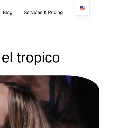
Blog
Services & Pricing
l tropico