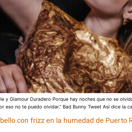
able y Glamour Duradero Porque hay noches que no se olvid
or eso no te puedo olvidar.” Bad Bunny Tweet Así dice la ca
bello con frizz en la humedad de Puerto R