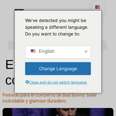
contenido
We've detected you might be
speaking a different language.
Do you want to change to:
English
Etiqueta:
cabello
Change Language
con frizz
Close and do not switch language
Peinado para el concierto de Bad Bunny: baile
inolvidable y glamour duradero