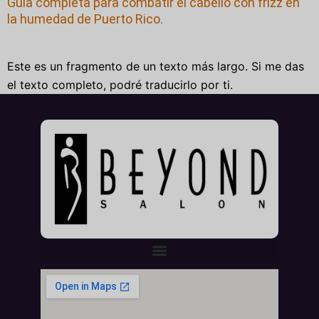
Guía completa para combatir el cabello con frizz en
la humedad de Puerto Rico.
Este es un fragmento de un texto más largo. Si me das
el texto completo, podré traducirlo por ti.