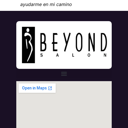
ayudarme en mi camino