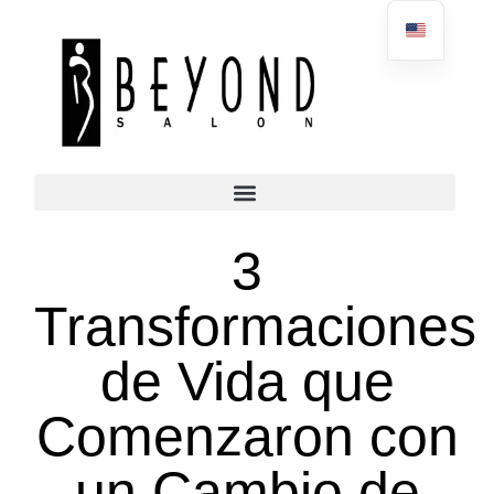
3
Transformaciones
de Vida que
Comenzaron con
un Cambio de